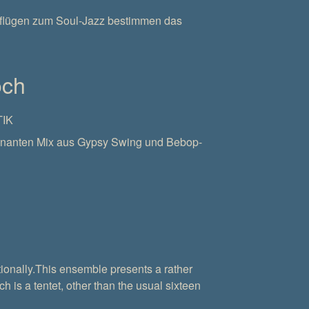
flügen zum Soul-Jazz bestimmen das
och
IK
lminanten Mix aus Gypsy Swing und Bebop-
ionally.This ensemble presents a rather
 is a tentet, other than the usual sixteen