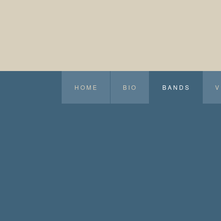
HOME
BIO
BANDS
V