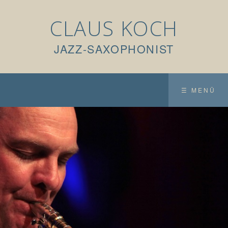
CLAUS KOCH
JAZZ-SAXOPHONIST
☰ MENÜ