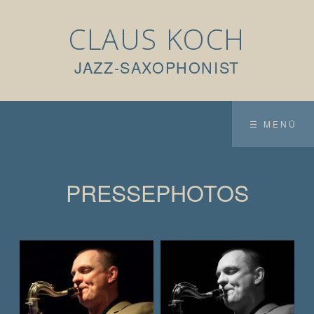
CLAUS KOCH
JAZZ-SAXOPHONIST
☰ MENÜ
PRESSEPHOTOS